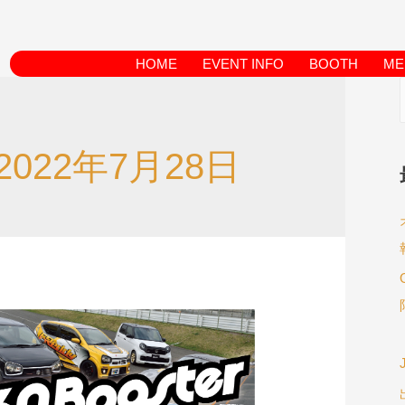
HOME
EVENT INFO
BOOTH
ME
2022年7月28日