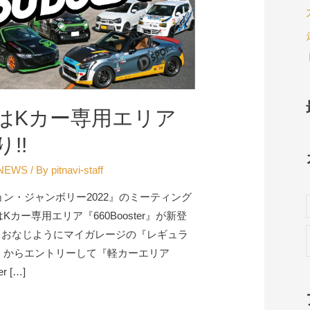
はKカー専用エリア
!!
NEWS
/ By
pitnavi-staff
ン・ジャンボリー2022』のミーティング
Kカー専用エリア『660Booster』が新登
常とおなじようにマイガレージの『レギュラ
』からエントリーして『軽カーエリア
er […]